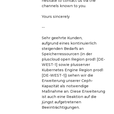
hesitate to contact us via the 
channels known to you.
Yours sincerely
--
Sehr geehrte Kunden, 
aufgrund eines kontinuierlich 
steigenden Bedarfs an 
Speicherressourcen (in der 
pluscloud open Region prod1 [DE-
WEST-1] sowie plusserver 
Kubernetes Engine Region prod1 
[DE-WEST-1]) sehen wir die 
Erweiterung unserer Ceph-
Kapazität als notwendige 
Maßnahme an. Diese Erweiterung 
ist auch eine Reaktion auf die 
jüngst aufgetretenen 
Beeinträchtigungen.