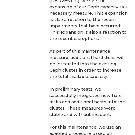
[DE-WEST-1]), we see the 
expansion of our Ceph capacity as a 
necessary measure. This expansion 
is also a reaction to the recent 
impairments that have occurred. 
This expansion is also a reaction to 
the recent disruptions.
As part of this maintenance 
measure, additional hard disks will 
be integrated into the existing 
Ceph cluster in order to increase 
the total available capacity.
In preliminary tests, we 
successfully integrated new hard 
disks and additional hosts into the 
cluster. These measures were 
stable and without incident.
For this maintenance, we use an 
adapted procedure based on 