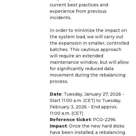
current best practices and 
experience from previous 
incidents.
In order to minimize the impact on 
the system load, we will carry out 
the expansion in smaller, controlled 
batches. This cautious approach 
will require an extended 
maintenance window, but will allow 
for significantly reduced data 
movement during the rebalancing 
process.
Date
: Tuesday, January 27, 2026 - 
Start 11:00 a.m. (CET) to Tuesday, 
February 3, 2026 - End approx. 
11:00 a.m. (CET)
Reference ticket
: PCO-2296
Impact
: Once the new hard disks 
have been installed, a rebalancing 