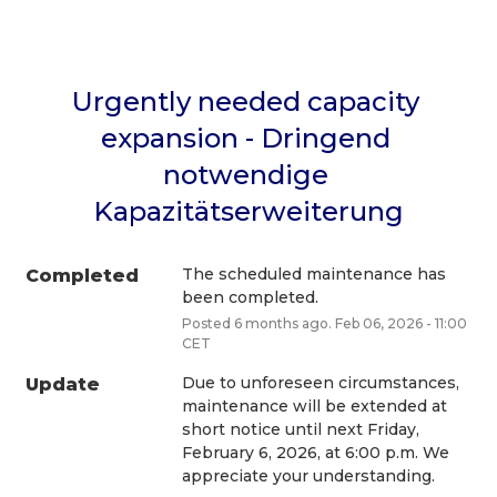
Urgently needed capacity 
expansion - Dringend 
notwendige 
Kapazitätserweiterung
The scheduled maintenance has 
Completed
been completed.
Posted
6
months ago.
Feb
06
,
2026
-
11:00
CET
Due to unforeseen circumstances, 
Update
maintenance will be extended at 
short notice until next Friday, 
February 6, 2026, at 6:00 p.m. We 
appreciate your understanding.