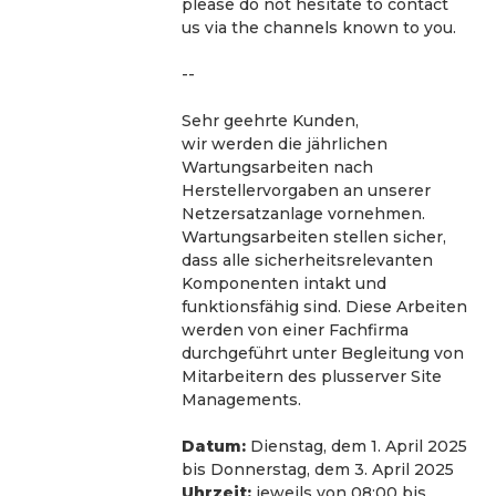
please do not hesitate to contact 
us via the channels known to you.
--
Sehr geehrte Kunden,
wir werden die jährlichen 
Wartungsarbeiten nach 
Herstellervorgaben an unserer 
Netzersatzanlage vornehmen. 
Wartungsarbeiten stellen sicher, 
dass alle sicherheitsrelevanten 
Komponenten intakt und 
funktionsfähig sind. Diese Arbeiten 
werden von einer Fachfirma 
durchgeführt unter Begleitung von 
Mitarbeitern des plusserver Site 
Managements.
Datum:
 Dienstag, dem 1. April 2025 
bis Donnerstag, dem 3. April 2025
Uhrzeit:
 jeweils von 08:00 bis 