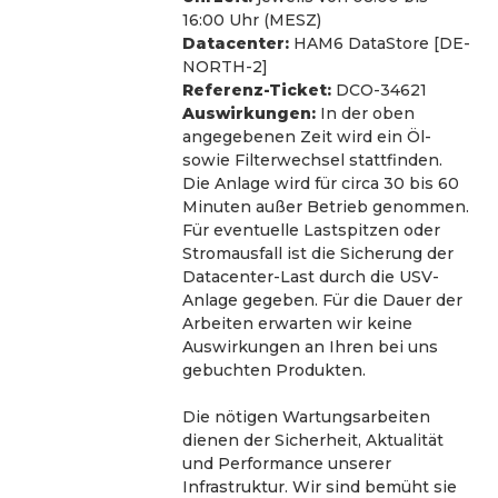
16:00 Uhr (MESZ)
Datacenter:
 HAM6 DataStore [DE-
NORTH-2]
Referenz-Ticket:
 DCO-34621
Auswirkungen:
 In der oben 
angegebenen Zeit wird ein Öl- 
sowie Filterwechsel stattfinden. 
Die Anlage wird für circa 30 bis 60 
Minuten außer Betrieb genommen. 
Für eventuelle Lastspitzen oder 
Stromausfall ist die Sicherung der 
Datacenter-Last durch die USV-
Anlage gegeben. Für die Dauer der 
Arbeiten erwarten wir keine 
Auswirkungen an Ihren bei uns 
gebuchten Produkten. 
Die nötigen Wartungsarbeiten 
dienen der Sicherheit, Aktualität 
und Performance unserer 
Infrastruktur. Wir sind bemüht sie 