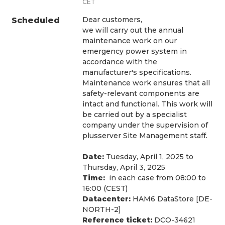
CET
Dear customers,
Scheduled
we will carry out the annual 
maintenance work on our 
emergency power system in 
accordance with the 
manufacturer's specifications. 
Maintenance work ensures that all 
safety-relevant components are 
intact and functional. This work will 
be carried out by a specialist 
company under the supervision of 
plusserver Site Management staff.
Date:
 Tuesday, April 1, 2025 to 
Thursday, April 3, 2025
Time:
  in each case from 08:00 to 
16:00 (CEST)
Datacenter:
 HAM6 DataStore [DE-
NORTH-2]
Reference ticket:
 DCO-34621