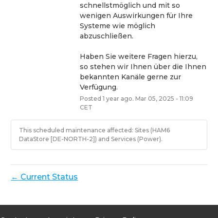
schnellstmöglich und mit so 
wenigen Auswirkungen für Ihre 
Systeme wie möglich 
abzuschließen.
Haben Sie weitere Fragen hierzu, 
so stehen wir Ihnen über die Ihnen 
bekannten Kanäle gerne zur 
Verfügung.
Posted
1
year ago.
Mar
05
,
2025
-
11:09
CET
This scheduled maintenance affected: Sites (HAM6
DataStore [DE-NORTH-2]) and Services (Power).
Current Status
←