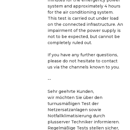
system and approximately 4 hours 
for the air conditioning system. 
This test is carried out under load 
on the connected infrastructure. An 
impairment of the power supply is 
not to be expected, but cannot be 
completely ruled out. 
If you have any further questions, 
please do not hesitate to contact 
us via the channels known to you.
--
Sehr geehrte Kunden,
wir möchten Sie über den 
turnusmäßigen Test der 
Netzersatzanlagen sowie 
Notfallklimatisierung durch 
plusserver Techniker informieren. 
Regelmäßige Tests stellen sicher, 