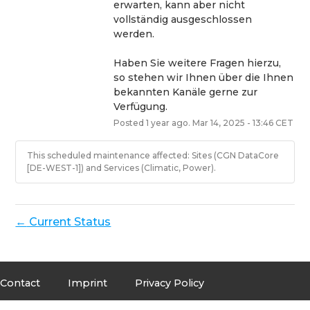
erwarten, kann aber nicht 
vollständig ausgeschlossen 
werden. 
Haben Sie weitere Fragen hierzu, 
so stehen wir Ihnen über die Ihnen 
bekannten Kanäle gerne zur 
Verfügung.
Posted
1
year ago.
Mar
14
,
2025
-
13:46
CET
This scheduled maintenance affected: Sites (CGN DataCore
[DE-WEST-1]) and Services (Climatic, Power).
Current Status
←
Contact
Imprint
Privacy Policy