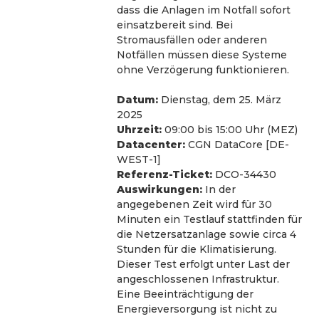
dass die Anlagen im Notfall sofort 
einsatzbereit sind. Bei 
Stromausfällen oder anderen 
Notfällen müssen diese Systeme 
ohne Verzögerung funktionieren. 
Datum:
 Dienstag, dem 25. März 
2025
Uhrzeit:
 09:00 bis 15:00 Uhr (MEZ)
Datacenter:
 CGN DataCore [DE-
WEST-1]
Referenz-Ticket:
 DCO-34430
Auswirkungen:
 In der 
angegebenen Zeit wird für 30 
Minuten ein Testlauf stattfinden für 
die Netzersatzanlage sowie circa 4 
Stunden für die Klimatisierung. 
Dieser Test erfolgt unter Last der 
angeschlossenen Infrastruktur. 
Eine Beeinträchtigung der 
Energieversorgung ist nicht zu 