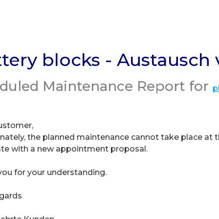
tery blocks - Austausch 
duled Maintenance Report for
p
ustomer,
nately, the planned maintenance cannot take place at th
ate with a new appointment proposal.
ou for your understanding.
egards