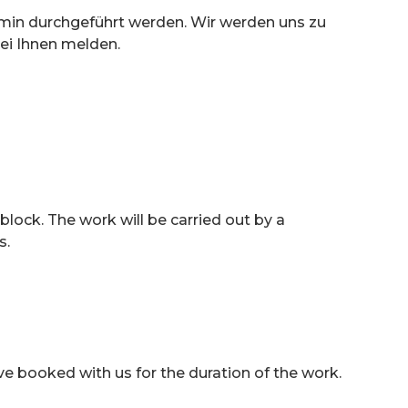
min durchgeführt werden. Wir werden uns zu 
ei Ihnen melden.
ock. The work will be carried out by a 
. 
e booked with us for the duration of the work.