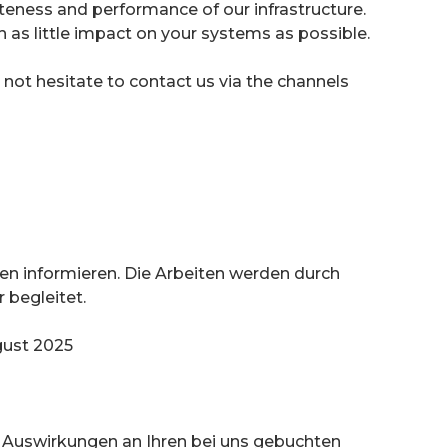
eness and performance of our infrastructure. 
as little impact on your systems as possible.
not hesitate to contact us via the channels 
n informieren. Die Arbeiten werden durch 
 begleitet. 
gust 2025
e Auswirkungen an Ihren bei uns gebuchten 