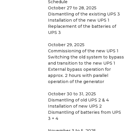
Schedule
October 27 to 28, 2025
Dismantling of the existing UPS 3
Installation of the new UPS 1
Replacement of the batteries of 
UPS 3
October 29, 2025
Commissioning of the new UPS 1 
Switching the old system to bypass 
and transition to the new UPS 1
External bypass operation for 
approx. 2 hours with parallel 
operation of the generator
October 30 to 31, 2025
Dismantling of old UPS 2 & 4
Installation of new UPS 2
Dismantling of batteries from UPS 
3 + 4
November 3 to 5, 2025