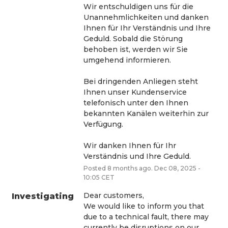
Wir entschuldigen uns für die 
Unannehmlichkeiten und danken 
Ihnen für Ihr Verständnis und Ihre 
Geduld. Sobald die Störung 
behoben ist, werden wir Sie 
umgehend informieren.
Bei dringenden Anliegen steht 
Ihnen unser Kundenservice 
telefonisch unter den Ihnen 
bekannten Kanälen weiterhin zur 
Verfügung.
Wir danken Ihnen für Ihr 
Verständnis und Ihre Geduld.
Posted
8
months ago.
Dec
08
,
2025
-
10:05
CET
Dear customers,
Investigating
We would like to inform you that 
due to a technical fault, there may 
currently be disruptions on our 