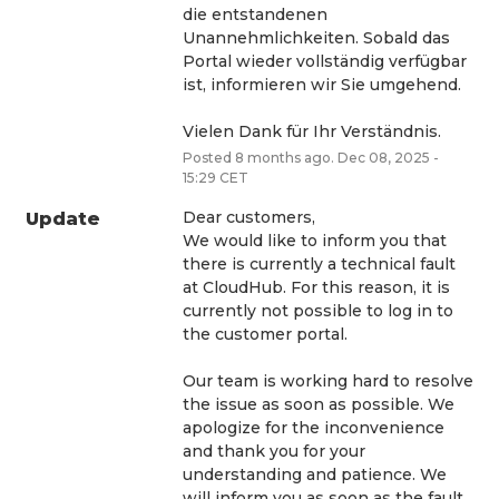
die entstandenen 
Unannehmlichkeiten. Sobald das 
Portal wieder vollständig verfügbar 
ist, informieren wir Sie umgehend.
Vielen Dank für Ihr Verständnis.
Posted
8
months ago.
Dec
08
,
2025
-
15:29
CET
Dear customers,
Update
We would like to inform you that 
there is currently a technical fault 
at CloudHub. For this reason, it is 
currently not possible to log in to 
the customer portal.
Our team is working hard to resolve 
the issue as soon as possible. We 
apologize for the inconvenience 
and thank you for your 
understanding and patience. We 
will inform you as soon as the fault 